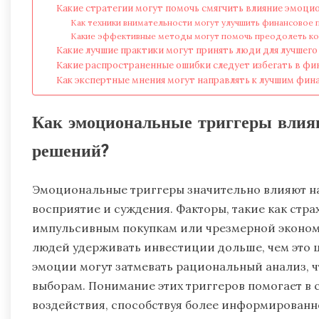
Какие стратегии могут помочь смягчить влияние эмоци
Как техники внимательности могут улучшить финансовое 
Какие эффективные методы могут помочь преодолеть ко
Какие лучшие практики могут принять люди для лучшего
Какие распространенные ошибки следует избегать в ф
Как экспертные мнения могут направлять к лучшим фи
Как эмоциональные триггеры влия
решений?
Эмоциональные триггеры значительно влияют н
восприятие и суждения. Факторы, такие как страх
импульсивным покупкам или чрезмерной экономи
людей удерживать инвестиции дольше, чем это 
эмоции могут затмевать рациональный анализ, 
выборам. Понимание этих триггеров помогает в 
воздействия, способствуя более информирован