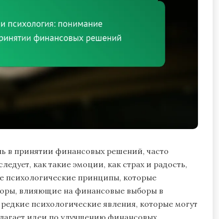
 в принятии финансовых решений, часто
едует, как такие эмоции, как страх и радость,
е психологические принципы, которые
торы, влияющие на финансовые выборы в
 редкие психологические явления, которые могут
длагает идеи по улучшению финансовых