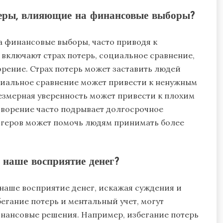
еры, влияющие на финансовые выборы?
 финансовые выборы, часто приводя к
ключают страх потерь, социальное сравнение,
рение. Страх потерь может заставить людей
оциальное сравнение может привести к ненужным
резмерная уверенность может привести к плохим
ворение часто подрывает долгосрочное
ггеров может помочь людям принимать более
наше восприятие денег?
наше восприятие денег, искажая суждения и
егание потерь и ментальный учет, могут
нансовые решения. Например, избегание потерь