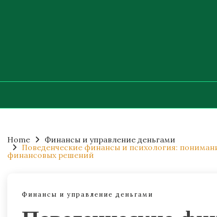
Skip
to
content
Home
Финансы и управление деньгами
Поведенческие финансы и психология: пониман
финансовых решений
Финансы и управление деньгами