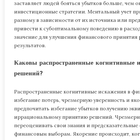
заставляет людей бояться убытков больше, чем о
инвестиционные стратегии. Ментальный учет при
разному в зависимости от их источника или пре
привести к субоптимальному поведению в расхо
значение для улучшения финансового принятия
результатов.
Каковы распространенные когнитивные 
решений?
Распространенные когнитивные искажения в ф
избегание потерь, чрезмерную уверенность и як
предпочитать избегание убытков получению экви
иррациональному принятию решений. Чрезмерна
переоценивать свои знания и предсказательные 
финансовым выборам. Якорение происходит, ко