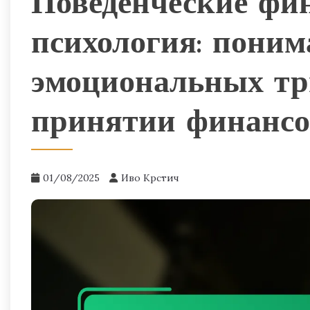
Поведенческие фи
психология: поним
эмоциональных тр
принятии финанс
01/08/2025
Иво Крстич