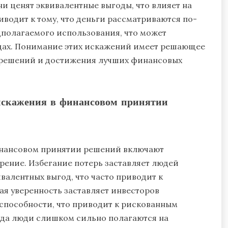
ни ценят эквивалентные выгоды, что влияет на
водит к тому, что деньги рассматриваются по-
дполагаемого использования, что может
дах. Понимание этих искажений имеет решающее
 решений и достижения лучших финансовых
искажения в финансовом принятии
инансовом принятии решений включают
орение. Избегание потерь заставляет людей
валентных выгод, что часто приводит к
я уверенность заставляет инвесторов
способности, что приводит к рискованным
гда люди слишком сильно полагаются на