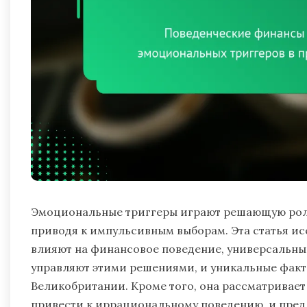
Эмоциональные триггеры играют решающую роль
приводя к импульсивным выборам. Эта статья иссл
влияют на финансовое поведение, универсальны
управляют этими решениями, и уникальные фак
Великобритании. Кроме того, она рассматривает
привести к иррациональному поведению, и пре