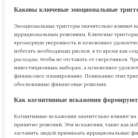
Каковы ключевые эмоциональные тригг
Эмоциональные триггеры значительно влияют на
иррациональным решениям. Ключевые триггеры в
чрезмерную уверенность и мгновенное удовлетво
избегать необходимых рисков, в то время как с
расходам, чтобы не отставать от сверстников. Ч
инвестиционным выборам, а мгновенное удовлет
финансовое планирование. Понимание этих три
обоснованные финансовые решения.
Как когнитивные искажения формируют 
Когнитивные искажения значительно влияют на 
принятие решений. Эти искажения, такие как изб
заставить людей принимать иррациональные фи