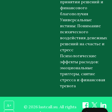
принятии решений и
финансового
благополучия
Универсальные
истины: Понимание
психического
воздействия денежных
решений на счастье и
стресс
Психологические
эффекты расходов:
эмоциональные
триггеры, снятие
стресса и финансовая
тревога
A+
© 2026 lastcall.su. All rights