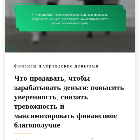
Финансы и управление деньгами
Что продавать, чтобы
зарабатывать деньги: повысить
уверенность, снизить
тревожность и
максимизировать финансовое
благополучие