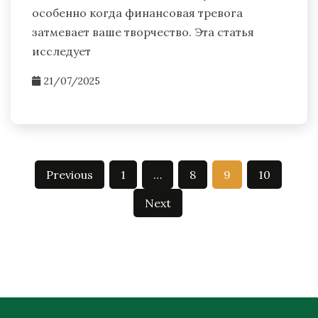
особенно когда финансовая тревога
затмевает ваше творчество. Эта статья
исследует
21/07/2025
Posts
Previous
1
…
8
9
10
pagination
Next