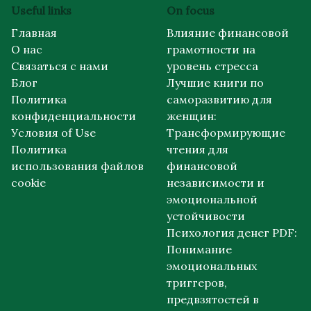
Useful links
On focus
Главная
Влияние финансовой
О нас
грамотности на
Связаться с нами
уровень стресса
Блог
Лучшие книги по
Политика
саморазвитию для
конфиденциальности
женщин:
Условия of Use
Трансформирующие
Политика
чтения для
использования файлов
финансовой
cookie
независимости и
эмоциональной
устойчивости
Психология денег PDF:
Понимание
эмоциональных
триггеров,
предвзятостей в